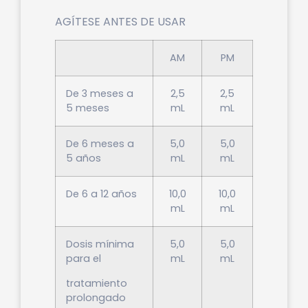
AGÍTESE ANTES DE USAR
AM
PM
De 3 meses a
2,5
2,5
5 meses
mL
mL
De 6 meses a
5,0
5,0
5 años
mL
mL
De 6 a 12 años
10,0
10,0
mL
mL
Dosis mínima
5,0
5,0
para el
mL
mL
tratamiento
prolongado