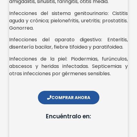
amigdalitis, sinusitis, faringitis, otitis media.
Infecciones del sistema genitourinario: Cistitis
aguda y crónica; pielonefritis, uretritis; prostatitis.
Gonorrea.
Infecciones del aparato digestivo: Enteritis,
disentería bacilar, fiebre tifoidea y paratifoidea.
Infecciones de la piel: Piodermias, furúnculos,
abscesos y heridas infectadas. Septicemias y
otras infecciones por gérmenes sensibles.
COMPRAR AHORA
Encuéntralo en: