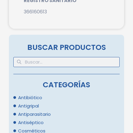
REGISTRO SANITARIO
366160613
BUSCAR PRODUCTOS
CATEGORÍAS
Antibiótico
Antigripal
Antiparasitario
Antiséptico
Cosméticos