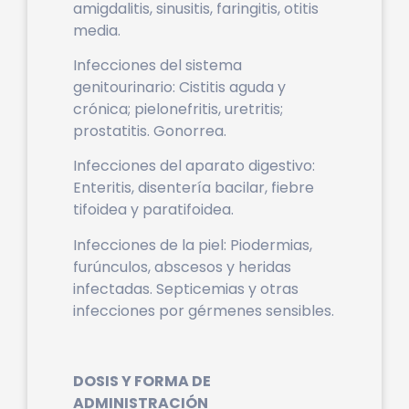
amigdalitis, sinusitis, faringitis, otitis
media.
Infecciones del sistema
genitourinario: Cistitis aguda y
crónica; pielonefritis, uretritis;
prostatitis. Gonorrea.
Infecciones del aparato digestivo:
Enteritis, disentería bacilar, fiebre
tifoidea y paratifoidea.
Infecciones de la piel: Piodermias,
furúnculos, abscesos y heridas
infectadas. Septicemias y otras
infecciones por gérmenes sensibles.
DOSIS Y FORMA DE
ADMINISTRACIÓN