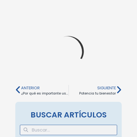
ANTERIOR
SIGUIENTE
¿Por qué es importante usar protector solar?
Potencia tu bienestar
BUSCAR ARTÍCULOS