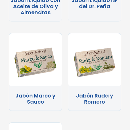
Jabón Líquido con
Jabón Líquido NF
Aceite de Oliva y
del Dr. Peña
Almendras
Jabón Marco y
Jabón Ruda y
Sauco
Romero