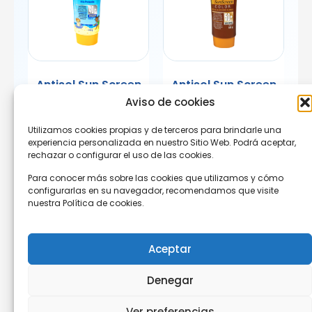
Antisol Sun Screen
Antisol Sun Screen
Kids
Color
Aviso de cookies
Utilizamos cookies propias y de terceros para brindarle una
experiencia personalizada en nuestro Sitio Web. Podrá aceptar,
rechazar o configurar el uso de las cookies.
Para conocer más sobre las cookies que utilizamos y cómo
configurarlas en su navegador, recomendamos que visite
nuestra Política de cookies.
Aceptar
Denegar
©2025. Neofármaco. Todos los derechos reservados.
Ver preferencias