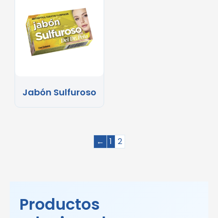
Jabón Sulfuroso
←
1
2
Productos