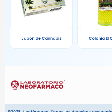
Jabón de Cannabis
Colonia El 
©2025. Neofármaco. Todos los derechos reservado