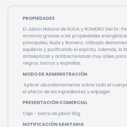
PROPIEDADES
El Jabón Natural de RUDA y ROMERO Del Dr. Peñ
armonía gracias a las propiedades energéticas 
principales, Ruda y Romero. Utilizado diariame
equilibrio y purificando el espíritu. Además, l
antisépticas y antibacterianas muy útiles para 
negros, barros y espinillas.
MODO DE ADMINISTRACIÓN
Aplicar abundantemente sobre todo el cuerpo
el efecto de los ingredientes y enjuagar.
PRESENTACIÓN COMERCIAL
Caja – barra de jabón 90g
NOTIFICACIÓN SANITARIA