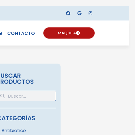
G
CONTACTO
MAQUILA
BUSCAR
PRODUCTOS
CATEGORÍAS
Antibiótico