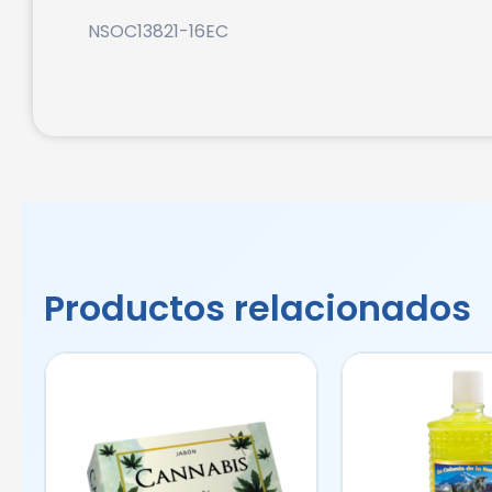
NSOC13821-16EC
Productos relacionados