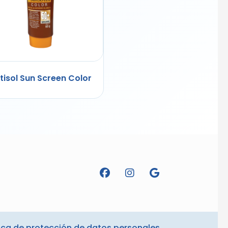
tisol Sun Screen Color
tica de protección de datos personales