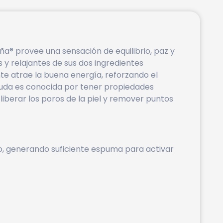
a® provee una sensación de equilibrio, paz y
y relajantes de sus dos ingredientes
nte atrae la buena energía, reforzando el
a Ruda es conocida por tener propiedades
liberar los poros de la piel y remover puntos
, generando suficiente espuma para activar