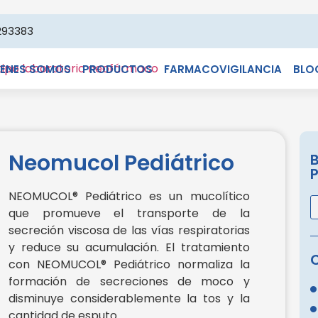
293383
IENES SOMOS
PRODUCTOS
FARMACOVIGILANCIA
BLO
Neomucol Pediátrico
NEOMUCOL® Pediátrico es un mucolítico
que promueve el transporte de la
secreción viscosa de las vías respiratorias
y reduce su acumulación. El tratamiento
con NEOMUCOL® Pediátrico normaliza la
formación de secreciones de moco y
disminuye considerablemente la tos y la
cantidad de esputo.