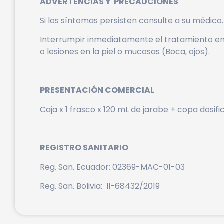
ADVERTENCIAS Y PRECAUCIONES
Si los síntomas persisten consulte a su médico.
Interrumpir inmediatamente el tratamiento en
o lesiones en la piel o mucosas (Boca, ojos).
PRESENTACIÓN COMERCIAL
Caja x 1 frasco x 120 mL de jarabe + copa dosifi
REGISTRO SANITARIO
Reg. San. Ecuador: 02369-MAC-01-03
Reg. San. Bolivia: II-68432/2019