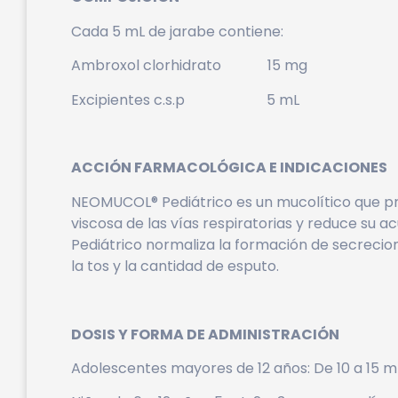
Cada 5 mL de jarabe contiene:
Ambroxol clorhidrato 15 mg
Excipientes c.s.p 5 mL
ACCIÓN FARMACOLÓGICA E INDICACIONES
NEOMUCOL® Pediátrico es un mucolítico que pr
viscosa de las vías respiratorias y reduce su
Pediátrico normaliza la formación de secreci
la tos y la cantidad de esputo.
DOSIS Y FORMA DE ADMINISTRACIÓN
Adolescentes mayores de 12 años: De 10 a 15 mL