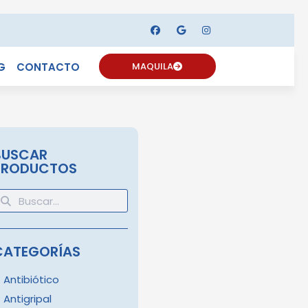
G
CONTACTO
MAQUILA
BUSCAR
PRODUCTOS
CATEGORÍAS
Antibiótico
Antigripal