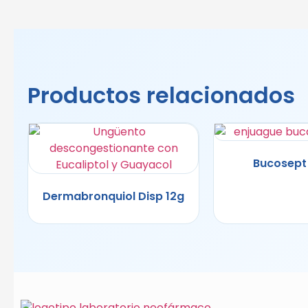
Productos relacionados
Bucosept
Dermabronquiol Disp 12g