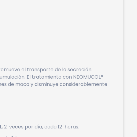
omueve el transporte de la secreción
 acumulación. El tratamiento con NEOMUCOL®
ones de moco y disminuye considerablemente
, 2 veces por día, cada 12 horas.