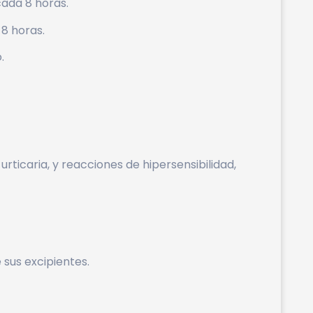
 cada 8 horas.
 8 horas.
.
ticaria, y reacciones de hipersensibilidad,
e sus excipientes.