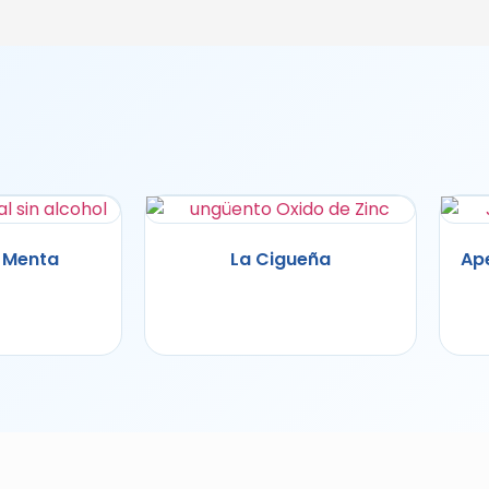
 Menta
La Cigueña
Ape