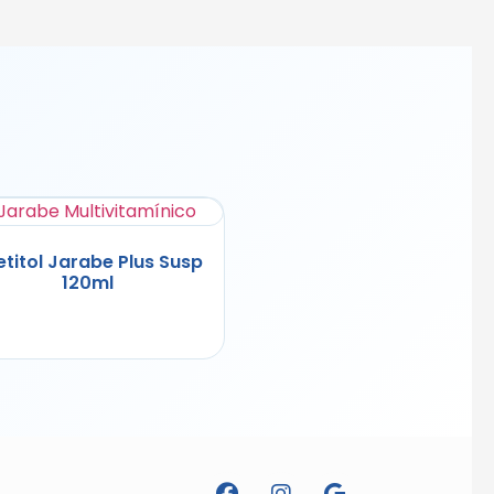
titol Jarabe Plus Susp
120ml