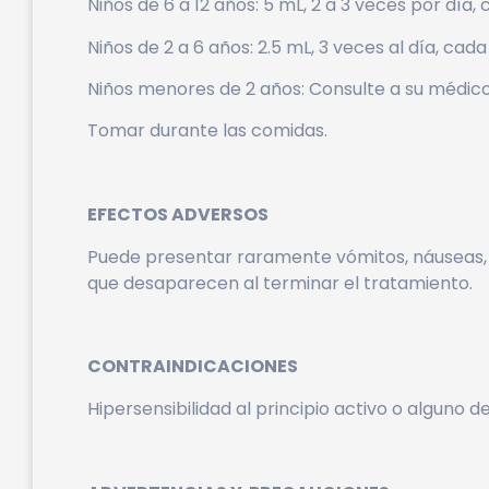
Niños de 6 a 12 años: 5 mL, 2 a 3 veces por día,
Niños de 2 a 6 años: 2.5 mL, 3 veces al día, cada
Niños menores de 2 años: Consulte a su médico
Tomar durante las comidas.
EFECTOS ADVERSOS
Puede presentar raramente vómitos, náuseas, ur
que desaparecen al terminar el tratamiento.
CONTRAINDICACIONES
Hipersensibilidad al principio activo o alguno d