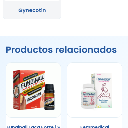
Gynecotin
Productos relacionados
Funginail Laca Forte 1%
Femmedical