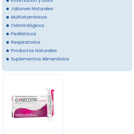
Inflamación y dolor
Jabones Naturales
Multivitamínicos
Odontológicos
Pediátricos
Respiratorios
Productos Naturales
Suplementos Alimenticios