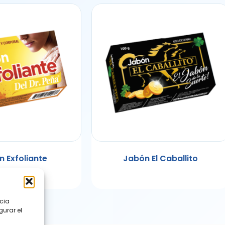
 Exfoliante
Jabón El Caballito
ncia
gurar el