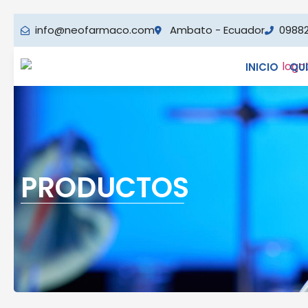
info@neofarmaco.com
Ambato - Ecuador
0988
INICIO
QU
PRODUCTOS