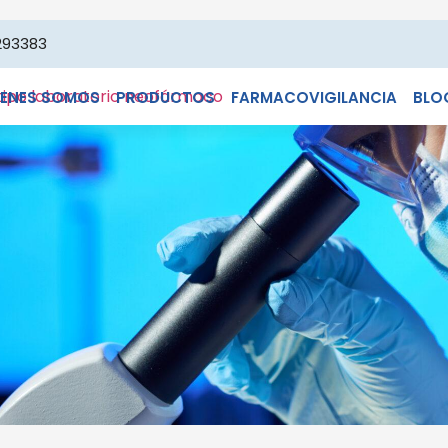
293383
IENES SOMOS
PRODUCTOS
FARMACOVIGILANCIA
BLO